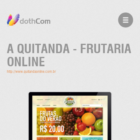
A QUITANDA - FRUTARIA
ONLINE
http://www.quitandaonline.com.br