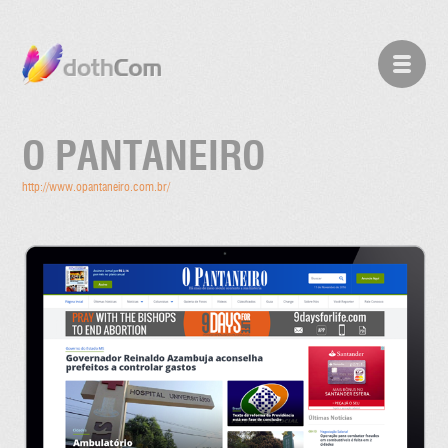
O PANTANEIRO
http://www.opantaneiro.com.br/