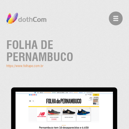
FOLHA DE
PERNAMBUCO
https://www.folhape.com.br