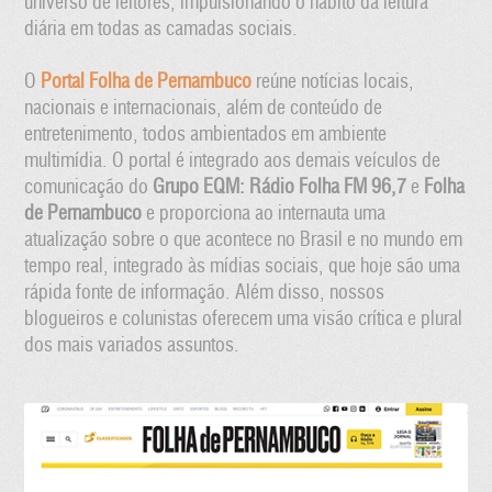
universo de leitores, impulsionando o hábito da leitura
diária em todas as camadas sociais.
O
Portal Folha de Pernambuco
reúne notícias locais,
nacionais e internacionais, além de conteúdo de
entretenimento, todos ambientados em ambiente
multimídia. O portal é integrado aos demais veículos de
comunicação do
Grupo EQM: Rádio Folha FM 96,7
e
Folha
de Pernambuco
e proporciona ao internauta uma
atualização sobre o que acontece no Brasil e no mundo em
tempo real, integrado às mídias sociais, que hoje são uma
rápida fonte de informação. Além disso, nossos
blogueiros e colunistas oferecem uma visão crítica e plural
dos mais variados assuntos.