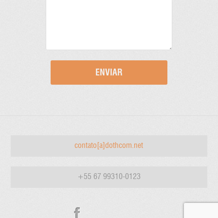
contato[a]dothcom.net
+55 67 99310-0123