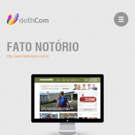
FATO NOTÓRIO
http://www.fatonotorio.com.br