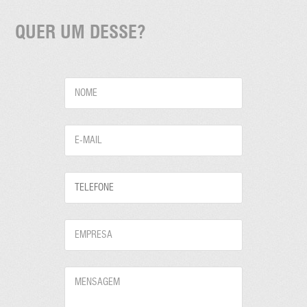
QUER UM DESSE?